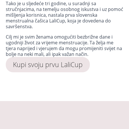
Tako je u sljedeće tri godine, u suradnji sa
stručnjacima, na temelju osobnog iskustva i uz pomoć
mišljenja korisnica, nastala prva slovenska
menstrualna čašica LaliCup, koja je dovedena do
savršenstva.
Cilj mi je svim ženama omogućiti bezbrižne dane i
ugodniji život za vrijeme menstruacije. Ta želja me
tjera naprijed i vjerujem da mogu promijeniti svijet na
bolje na neki mali, ali ipak važan način.
Kupi svoju prvu LaliCup