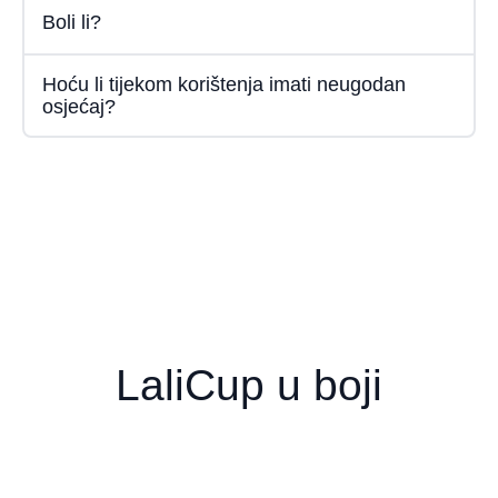
Boli li?
Hoću li tijekom korištenja imati neugodan
osjećaj?
LaliCup u boji