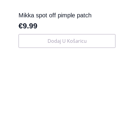
Mikka spot off pimple patch
€
9.99
Dodaj U Košaricu