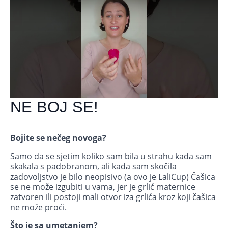
NE BOJ SE!
Bojite se nečeg novoga?
Samo da se sjetim koliko sam bila u strahu kada sam
skakala s padobranom, ali kada sam skočila
zadovoljstvo je bilo neopisivo (a ovo je LaliCup) Čašica
se ne može izgubiti u vama, jer je grlić maternice
zatvoren ili postoji mali otvor iza grlića kroz koji čašica
ne može proći.
Što je sa umetanjem?