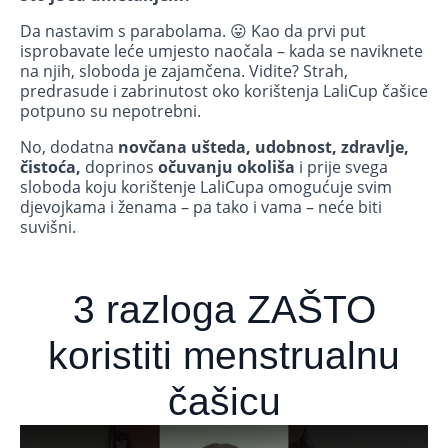
Da nastavim s parabolama. 😛 Kao da prvi put
isprobavate leće umjesto naočala – kada se naviknete
na njih, sloboda je zajamčena. Vidite? Strah,
predrasude i zabrinutost oko korištenja LaliCup čašice
potpuno su nepotrebni.
No, dodatna
novčana ušteda, udobnost, zdravlje,
čistoća,
doprinos
očuvanju okoliša
i prije svega
sloboda koju korištenje LaliCupa omogućuje svim
djevojkama i ženama – pa tako i vama – neće biti
suvišni.
3 razloga ZAŠTO
koristiti menstrualnu
čašicu