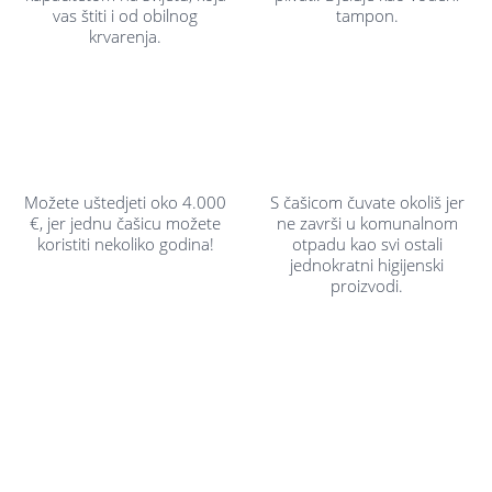
vas štiti i od obilnog
tampon.
krvarenja.
Možete uštedjeti oko 4.000
S čašicom čuvate okoliš jer
€, jer jednu čašicu možete
ne završi u komunalnom
koristiti nekoliko godina!
otpadu kao svi ostali
jednokratni higijenski
proizvodi.