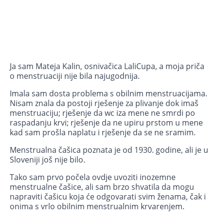
Ja sam Mateja Kalin, osnivačica LaliCupa, a moja priča
o menstruaciji nije bila najugodnija.
Imala sam dosta problema s obilnim menstruacijama.
Nisam znala da postoji rješenje za plivanje dok imaš
menstruaciju; rješenje da wc iza mene ne smrdi po
raspadanju krvi; rješenje da ne upiru prstom u mene
kad sam prošla naplatu i rješenje da se ne sramim.
Menstrualna čašica poznata je od 1930. godine, ali je u
Sloveniji još nije bilo.
Tako sam prvo počela ovdje uvoziti inozemne
menstrualne čašice, ali sam brzo shvatila da mogu
napraviti čašicu koja će odgovarati svim ženama, čak i
onima s vrlo obilnim menstrualnim krvarenjem.