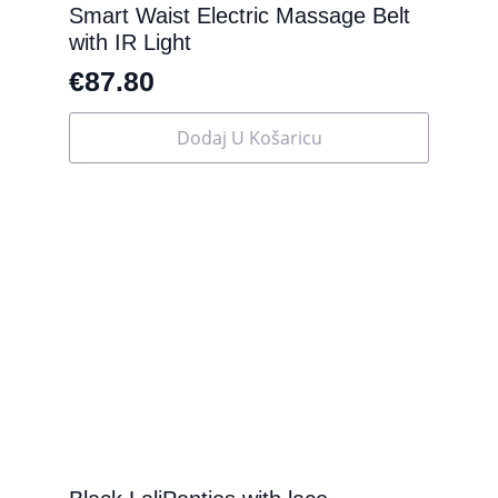
Smart Waist Electric Massage Belt
with IR Light
€
87.80
Dodaj U Košaricu