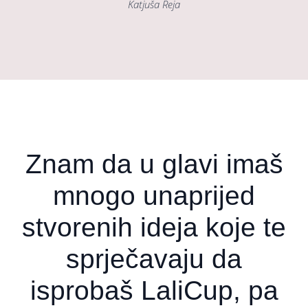
Katjuša Reja
Znam da u glavi imaš
mnogo unaprijed
stvorenih ideja koje te
sprječavaju da
isprobaš LaliCup, pa