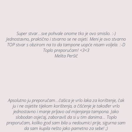
Super stvar...sve pohvale onome tko je ovo smislio. :-)
Jednostavno, praktično i stvarno se ne osjeti. Meni je ovo stvarno
TOP stvar s obzirom na to da tampone uopće nisam voljela. :-D
Toplo preporučam! <3<3
Melita Peršič
Apsolutno ju preporučam...čašica je vrlo laka za korištenje, čak
ju i ne osjetite tijekom korištenja, a čišćenje je također vrlo
jednostavno i manje prljavo od mijenjanja tampona. Jako
slobodan osjećaj, zaboraviš da si u tim danima... Toplo
preporučam, koliko god sam bila u nedoumici prije, sigurna sam
da sam kupila nešto jako pametno za sebe! ;)