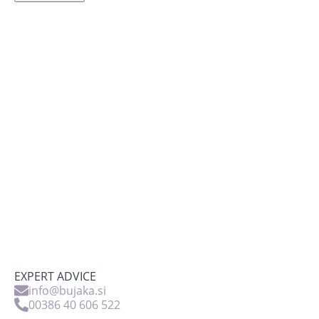
EXPERT ADVICE
info@bujaka.si
00386 40 606 522