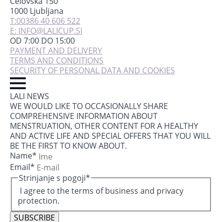
Celovška 150
1000 Ljubljana
T:00386 40 606 522
E: INFO@LALICUP.SI
OD 7:00 DO 15:00
PAYMENT AND DELIVERY
TERMS AND CONDITIONS
SECURITY OF PERSONAL DATA AND COOKIES
LALI NEWS
WE WOULD LIKE TO OCCASIONALLY SHARE
COMPREHENSIVE INFORMATION ABOUT
MENSTRUATION, OTHER CONTENT FOR A HEALTHY
AND ACTIVE LIFE AND SPECIAL OFFERS THAT YOU WILL
BE THE FIRST TO KNOW ABOUT.
Name
*
Email
*
Strinjanje s pogoji
*
I agree to the terms of business and privacy
protection.
SUBSCRIBE