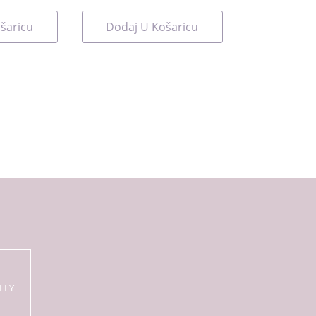
šaricu
Dodaj U Košaricu
LLY