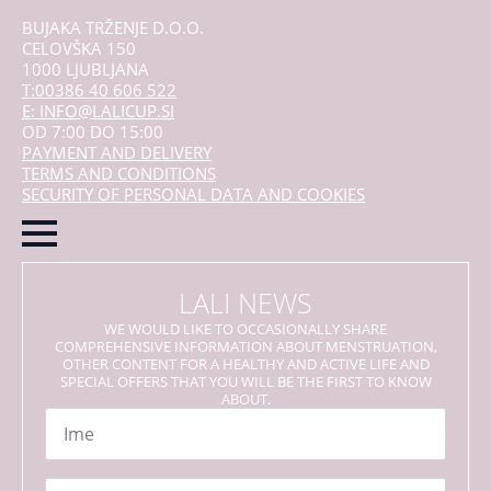
BUJAKA TRŽENJE D.O.O.
CELOVŠKA 150
1000 LJUBLJANA
T:00386 40 606 522
E: INFO@LALICUP.SI
OD 7:00 DO 15:00
PAYMENT AND DELIVERY
TERMS AND CONDITIONS
SECURITY OF PERSONAL DATA AND COOKIES
LALI NEWS
WE WOULD LIKE TO OCCASIONALLY SHARE
COMPREHENSIVE INFORMATION ABOUT MENSTRUATION,
OTHER CONTENT FOR A HEALTHY AND ACTIVE LIFE AND
SPECIAL OFFERS THAT YOU WILL BE THE FIRST TO KNOW
ABOUT.
Name
*
Email