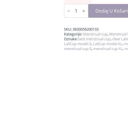
LaliCup
količina
Dodaj U Košar
SKU:
3830056200133
Kategorije:
Menstrual cup
,
Menstrual 
Oznake
best menstrual cup
,
clear Lal
LaliCup model S
,
LaliCup model XL
,
me
menstrual cup S
,
menstrual cup XL
,
m