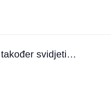
također svidjeti…