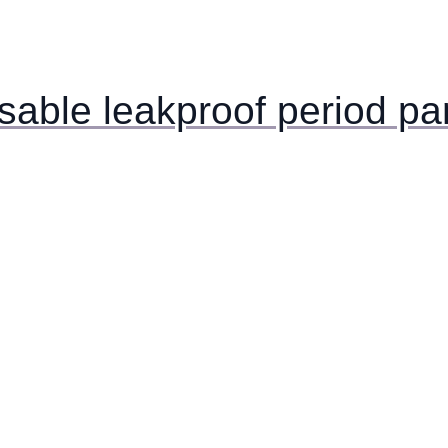
usable leakproof period pa